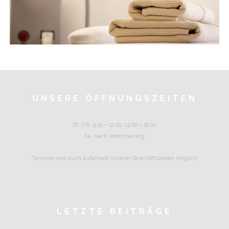
UNSERE ÖFFNUNGSZEITEN
DI.-FR. 9:30 – 12:00, 14:00 – 18.00
SA. nach Vereinbarung
Termine sind auch außerhalb unserer Geschäftszeiten möglich
LETZTE BEITRÄGE