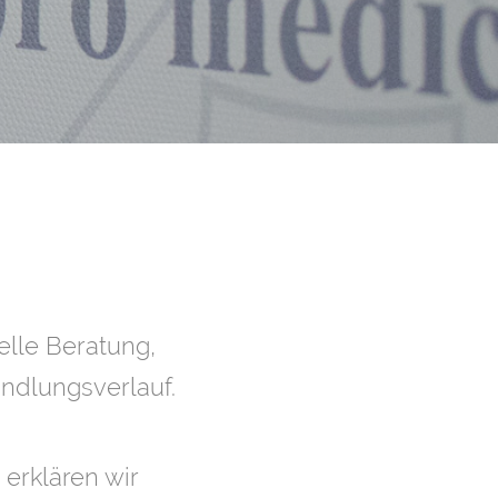
elle Beratung,
andlungsverlauf.
erklären wir