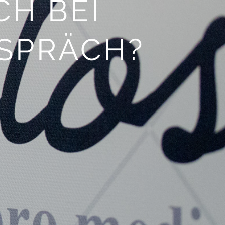
H BEI
SPRÄCH?