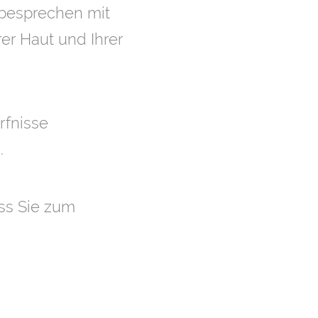
 besprechen mit
er Haut und Ihrer
rfnisse
.
ass Sie zum