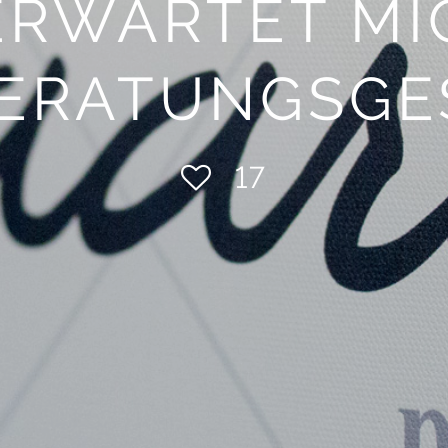
ERWARTET MIC
BERATUNGSGE
17