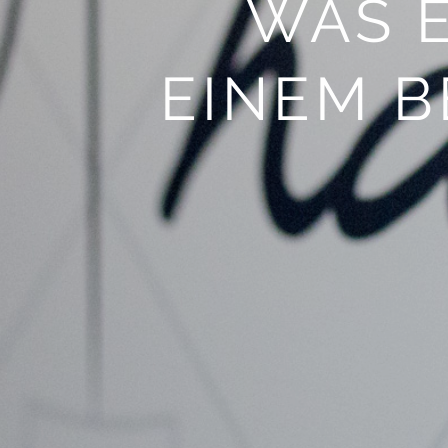
WAS 
EINEM 