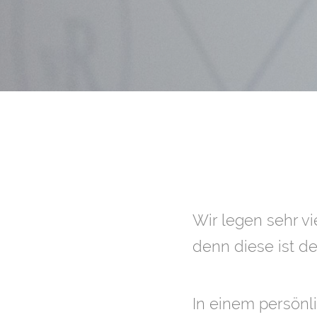
Wir legen sehr vi
denn diese ist d
In einem persönl