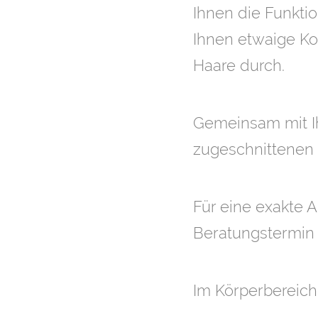
Ihnen die Funkti
Ihnen etwaige Kon
Haare durch.
Gemeinsam mit Ih
zugeschnittenen 
Für eine exakte A
Beratungstermi
Im Körperbereich 