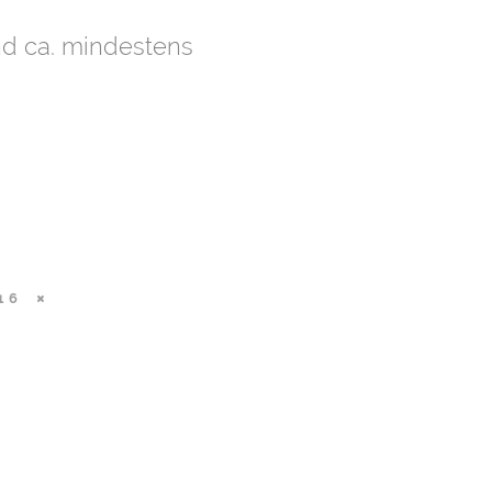
nd ca. mindestens
16