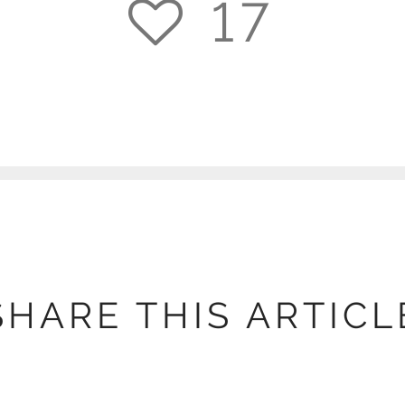
17
18
SHARE THIS ARTICL