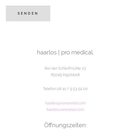
haarlos | pro medical.
Bei der Schleifmühle 23
85049 Ingolstadt
Telefon 08 41 / 9 53 54 00
haarlos@vonroetel.com
haarlos.vonroetel.com
Öffnungszeiten: