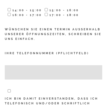
14:00 - 15:00
15:00 - 16:00
16:00 - 17:00
17:00 - 18:00
WÜNSCHEN SIE EINEN TERMIN AUSSERHALB U
NSERER ÖFFNUNGSZEITEN, SCHREIBEN SIE U
NS EINFACH.
IHRE TELEFONNUMMER (PFLICHTFELD)
ICH BIN DAMIT EINVERSTANDEN, DASS ICH
TELEFONISCH UND/ODER SCHRIFTLICH