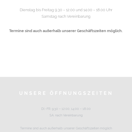
Dienstag bis Freitag 9.30 – 12.00 und 14.00 – 18.00 Uhr
Samstag nach Vereinbarung
Termine sind auch außerhalb unserer Geschäftszeiten möglich.
UNSERE ÖFFNUNGSZEITEN
DI.-FR. 9:30 – 12:00, 14:00 – 18.00
SA. nach Vereinbarung
Termine sind auch außerhalb unserer Geschäftszeiten möglich