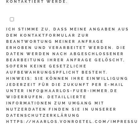
KONTAKTIERT WERDE.
ICH STIMME ZU, DASS MEINE ANGABEN AUS
DEM KONTAKTFORMULAR ZUR
BEANTWORTUNG MEINER ANFRAGE
ERHOBEN UND VERARBEITET WERDEN. DIE
DATEN WERDEN NACH ABGESCHLOSSENER
BEARBEITUNG IHRER ANFRAGE GELÖSCHT,
SOFERN KEINE GESETZLICHE
AUFBEWAHRUNGSPFLICHT BESTEHT.
HINWEIS: SIE KÖNNEN IHRE EINWILLIGUNG
JEDERZEIT FÜR DIE ZUKUNFT PER E-MAIL
UNTER INFO@HAARLOS-FUER-IMMER.DE
WIDERRUFEN. DETAILLIERTE
INFORMATIONEN ZUM UMGANG MIT
NUTZERDATEN FINDEN SIE IN UNSERER
DATENSCHUTZERKLÄRUNG
HTTPS://HAARLOS.VONROETEL.COM/IMPRESS