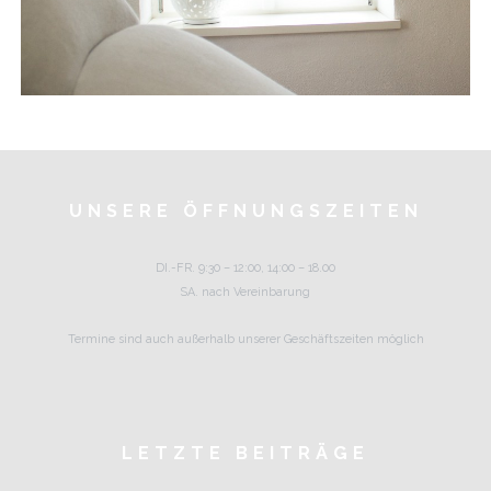
UNSERE ÖFFNUNGSZEITEN
DI.-FR. 9:30 – 12:00, 14:00 – 18.00
SA. nach Vereinbarung
Termine sind auch außerhalb unserer Geschäftszeiten möglich
LETZTE BEITRÄGE